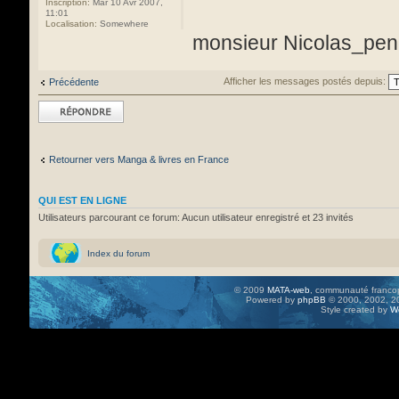
Inscription:
Mar 10 Avr 2007,
11:01
Localisation:
Somewhere
monsieur Nicolas_pe
Afficher les messages postés depuis:
Précédente
Répondre
Retourner vers Manga & livres en France
QUI EST EN LIGNE
Utilisateurs parcourant ce forum: Aucun utilisateur enregistré et 23 invités
Index du forum
© 2009
MATA-web
, communauté francop
Powered by
phpBB
© 2000, 2002, 20
Style created by
W