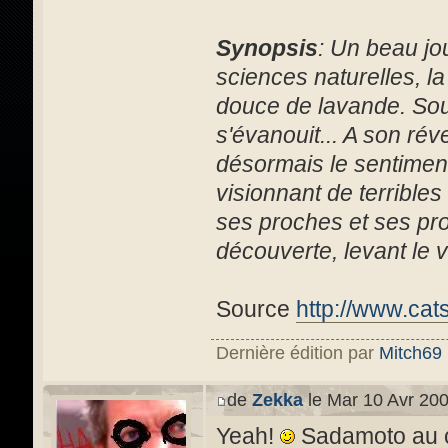
Synopsis
: Un beau jou
sciences naturelles, l
douce de lavande. Souda
s'évanouit... A son rév
désormais le sentiment
visionnant de terribles
ses proches et ses pro
découverte, levant le vo
Source
http://www.cat
Dernière édition par
Mitch69
de
Zekka
le Mar 10 Avr 200
Yeah!
Sadamoto au c