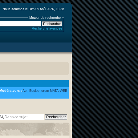
Nous sommes le Dim 09 Aoû 2026, 10:38
Moteur de recherche
Recherche avancée
Modérateurs :
Aer
,
Equipe forum MATA-WEB