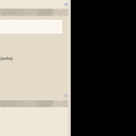
 (amha).