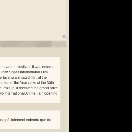
 the various festivals it was entered
39th Sitges International Film
ertaining animated film, at the
ation of the Year prize at the 30th
Prize.[6] It received the grand prize
kyo International Anime Fair, opening
i pas spécialement entendu que du