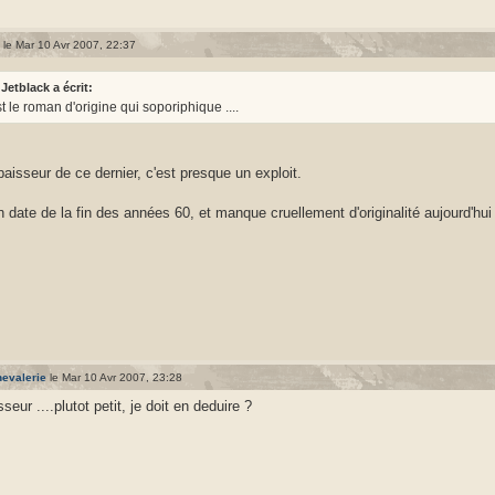
le Mar 10 Avr 2007, 22:37
Jetblack a écrit:
st le roman d'origine qui soporiphique ....
épaisseur de ce dernier, c'est presque un exploit.
 date de la fin des années 60, et manque cruellement d'originalité aujourd'hui
hevalerie
le Mar 10 Avr 2007, 23:28
sseur ....plutot petit, je doit en deduire ?