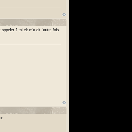
appeler J.tbl.ck m'a dit l'autre fois
r.