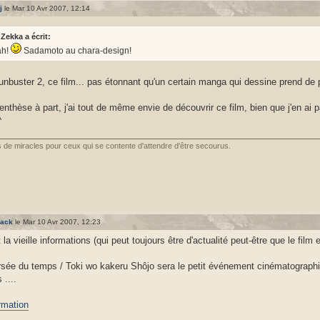
j
le Mar 10 Avr 2007, 12:14
Zekka a écrit:
ah!
Sadamoto au chara-design!
nbuster 2, ce film... pas étonnant qu'un certain manga qui dessine prend de 
enthèse à part, j'ai tout de même envie de découvrir ce film, bien que j'en a
^
as de miracles pour ceux qui se contente d'attendre d'être secourus.
lack
le Mar 10 Avr 2007, 12:23
la vieille informations (qui peut toujours être d'actualité peut-être que le film 
rsée du temps / Toki wo kakeru Shôjo sera le petit événement cinématographi
 ....
ormation