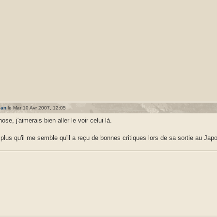
san
le Mar 10 Avr 2007, 12:05
e, j'aimerais bien aller le voir celui là.
 plus qu'il me semble qu'il a reçu de bonnes critiques lors de sa sortie au Jap