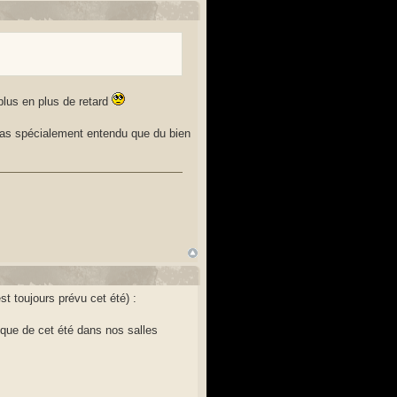
plus en plus de retard
i pas spécialement entendu que du bien
est toujours prévu cet été) :
que de cet été dans nos salles