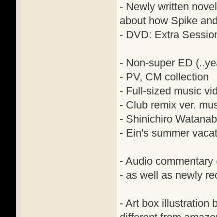
- Newly written nove
about how Spike and
- DVD: Extra Sessio
- Non-super ED (..ye
- PV, CM collection
- Full-sized music vi
- Club remix ver. mu
- Shinichiro Watanabe
- Ein's summer vacat
- Audio commentary
- as well as newly 
- Art box illustration