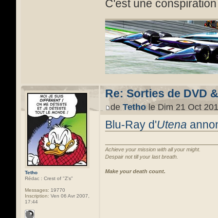
C'est une conspiratio
Re: Sorties de DVD 
de
Tetho
le Dim 21 Oct 201
Blu-Ray d'
Utena
anno
Achieve your mission with all your might.
Despair not till your last breath.
Make your death count.
Tetho
Rédac : Crest of "Z's"
Messages:
19770
Inscription:
Ven 06 Avr 2007,
17:44