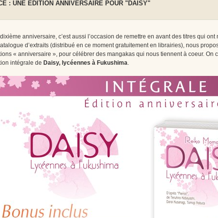
E : UNE ÉDITION ANNIVERSAIRE POUR "DAISY"
dixième anniversaire, c’est aussi l’occasion de remettre en avant des titres qui ont 
catalogue d’extraits (distribué en ce moment gratuitement en librairies), nous pro
tions « anniversaire », pour célébrer des mangakas qui nous tiennent à coeur. O
tion intégrale de
Daisy, lycéennes à Fukushima
.