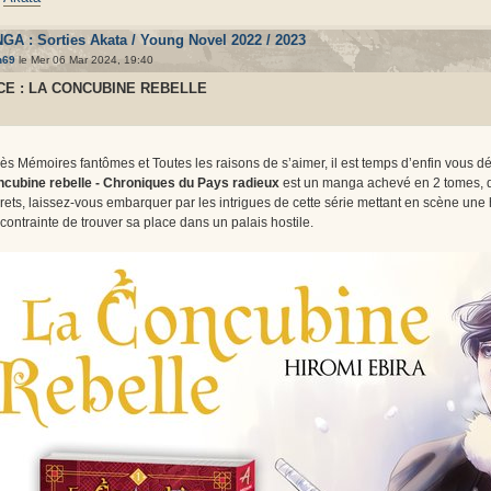
GA : Sorties Akata / Young Novel 2022 / 2023
h69
le Mer 06 Mar 2024, 19:40
E : LA CONCUBINE REBELLE
ès Mémoires fantômes et Toutes les raisons de s’aimer, il est temps d’enfin vous dé
cubine rebelle - Chroniques du Pays radieux
est un manga achevé en 2 tomes,
rets, laissez-vous embarquer par les intrigues de cette série mettant en scène une
 contrainte de trouver sa place dans un palais hostile.