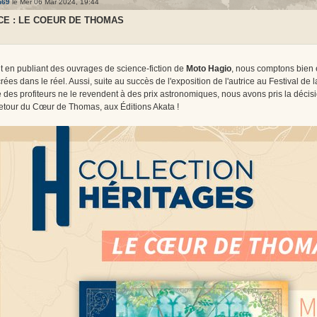
h69
le Mer 06 Mar 2024, 19:44
E : LE COEUR DE THOMAS
t en publiant des ouvrages de science-fiction de
Moto Hagio
, nous comptons bien
rées dans le réel. Aussi, suite au succès de l'exposition de l'autrice au Festival de 
 des profiteurs ne le revendent à des prix astronomiques, nous avons pris la déci
retour du Cœur de Thomas, aux Éditions Akata !