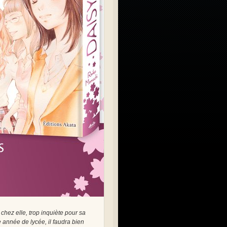
chez elle, trop inquiète pour sa
 année de lycée, il faudra bien