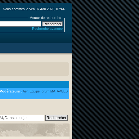
Nous sommes le Ven 07 Aoû 2026, 07:44
Moteur de recherche
Recherche avancée
Modérateurs :
Aer
,
Equipe forum MATA-WEB