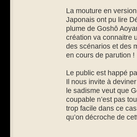
La mouture en version 
Japonais ont pu lire D
plume de Goshô Aoyama
création va connaitre 
des scénarios et des 
en cours de parution !
Le public est happé pa
Il nous invite à devin
le sadisme veut que G
coupable n’est pas touj
trop facile dans ce ca
qu’on décroche de cette