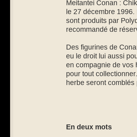
Meitantei Conan : Chi
le 27 décembre 1996. 
sont produits par Poly
recommandé de réserver
Des figurines de Cona
eu le droit lui aussi p
en compagnie de vos h
pour tout collectionner
herbe seront comblés p
En deux mots