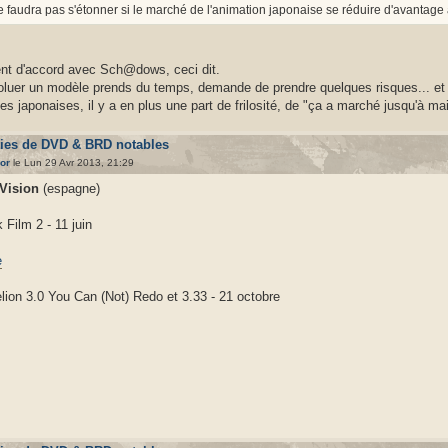
ne faudra pas s'étonner si le marché de l'animation japonaise se réduire d'avantage
nt d'accord avec Sch@dows, ceci dit.
oluer un modèle prends du temps, demande de prendre quelques risques... et j
ses japonaises, il y a en plus une part de frilosité, de "ça a marché jusqu'à ma
ties de DVD & BRD notables
hor
le Lun 29 Avr 2013, 21:29
 Vision
(espagne)
 Film 2 - 11 juin
lion 3.0 You Can (Not) Redo et 3.33 - 21 octobre