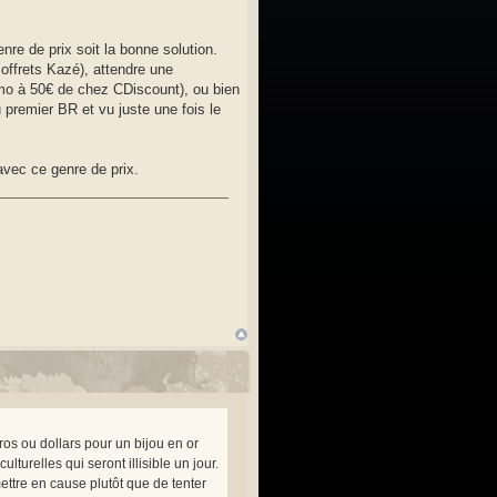
e de prix soit la bonne solution.
offrets Kazé), attendre une
omo à 50€ de chez CDiscount), ou bien
premier BR et vu juste une fois le
avec ce genre de prix.
os ou dollars pour un bijou en or
turelles qui seront illisible un jour.
mettre en cause plutôt que de tenter