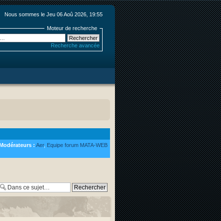
Nous sommes le Jeu 06 Aoû 2026, 19:55
Moteur de recherche
Recherche avancée
Modérateurs :
Aer
,
Equipe forum MATA-WEB