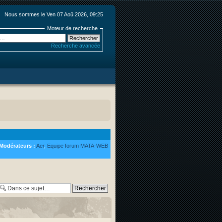
Nous sommes le Ven 07 Aoû 2026, 09:25
Moteur de recherche
Recherche avancée
Modérateurs :
Aer
,
Equipe forum MATA-WEB