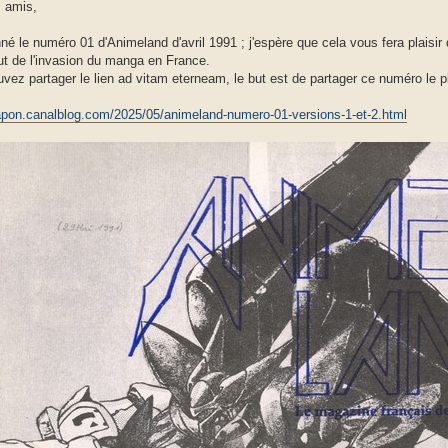
s amis,
nné le numéro 01 d'Animeland d'avril 1991 ; j'espère que cela vous fera plaisir 
ut de l'invasion du manga en France.
vez partager le lien ad vitam eterneam, le but est de partager ce numéro le p
japon.canalblog.com/2025/05/animeland-numero-01-versions-1-et-2.html