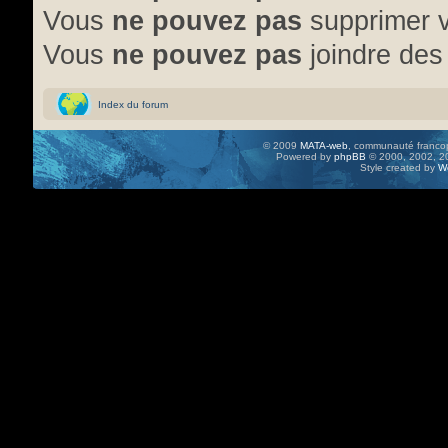
Vous
ne pouvez pas
supprimer 
Vous
ne pouvez pas
joindre des 
Index du forum
© 2009
MATA-web
, communauté francop
Powered by
phpBB
© 2000, 2002, 20
Style created by
W