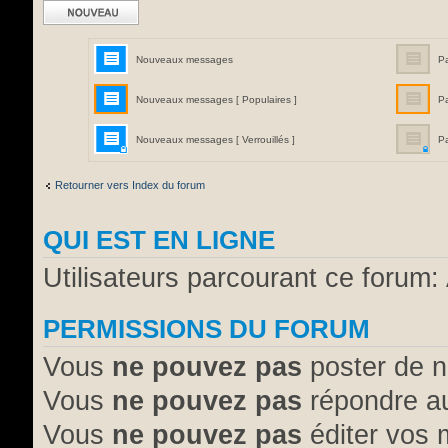
Ecrire un nouveau
sujet
Nouveaux messages
P
Nouveaux messages [ Populaires ]
P
Nouveaux messages [ Verrouillés ]
Pa
Retourner vers Index du forum
QUI EST EN LIGNE
Utilisateurs parcourant ce forum: 
PERMISSIONS DU FORUM
Vous
ne pouvez pas
poster de n
Vous
ne pouvez pas
répondre au
Vous
ne pouvez pas
éditer vos