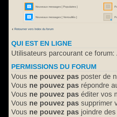
Nouveaux messages [ Populaires ]
P
Nouveaux messages [ Verrouillés ]
Pa
Retourner vers Index du forum
QUI EST EN LIGNE
Utilisateurs parcourant ce forum: 
PERMISSIONS DU FORUM
Vous
ne pouvez pas
poster de n
Vous
ne pouvez pas
répondre au
Vous
ne pouvez pas
éditer vos
Vous
ne pouvez pas
supprimer 
Vous
ne pouvez pas
joindre des 