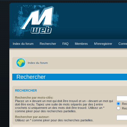
Index du forum
Rechercher
FAQ
Membres
M’enregistrer
Conne
Index du forum
Rechercher
RECHERCHER
Recherche par mots-clés:
Placez un
+
devant un mot qui doit être trouvé et un
-
devant un mot qui
Rec
doit être exclu. Tapez une suite de mots séparés par des
|
entre
crochets si uniquement un des mots doit être trouvé. Utilisez un *
Rec
comme joker pour des recherches partielles.
Rechercher par auteur:
Utilisez un * comme joker pour des recherches partielles.