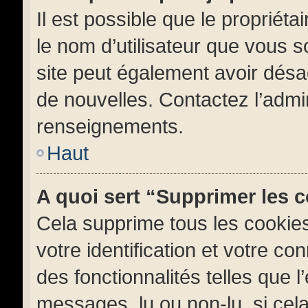
Il est possible que le propriétai
le nom d’utilisateur que vous so
site peut également avoir désa
de nouvelles. Contactez l’admi
renseignements.
Haut
A quoi sert “Supprimer les 
Cela supprime tous les cookie
votre identification et votre co
des fonctionnalités telles que 
messages, lu ou non-lu, si cela 