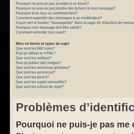
Pourquoi ne puis-je pas accéder à un forum?
Pourquoi ne puis-je pas joindre des fichiers à mon message?
Pourquoi ai-je reçu un avertissement?
Comment rapporter des messages à un modérateur?
A quoi sert le bouton “Sauvegarder” dans la page de rédaction de mess
Pourquoi mon message doit être validé?
Comment remonter mon sujet?
Mise en forme et types de sujet
Que sont les BBCodes?
Puis-je utiliser le HTML?
Que sont les smileys?
Puis-je publier des images?
Que sont les annonces globales?
Que sont les annonces?
Que sont les post-it?
Que sont les sujets verrouillés?
Que sont les icônes de sujet?
Problèmes d’identific
Pourquoi ne puis-je pas me