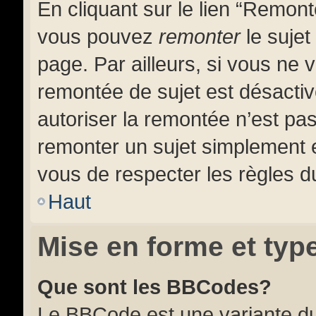
En cliquant sur le lien “Remonte
vous pouvez
remonter
le sujet
page. Par ailleurs, si vous ne v
remontée de sujet est désactiv
autoriser la remontée n’est pas
remonter un sujet simplement
vous de respecter les règles du
Haut
Mise en forme et typ
Que sont les BBCodes?
Le BBCode est une variante du