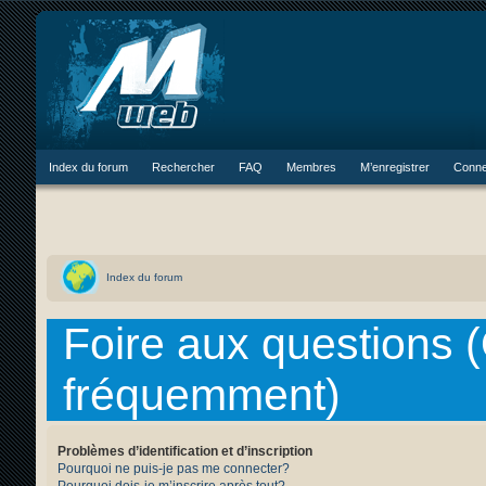
Index du forum
Rechercher
FAQ
Membres
M’enregistrer
Conne
Index du forum
Foire aux questions 
fréquemment)
Problèmes d’identification et d’inscription
Pourquoi ne puis-je pas me connecter?
Pourquoi dois-je m’inscrire après tout?