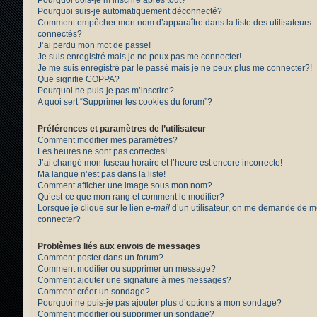
Pourquoi suis-je automatiquement déconnecté?
Comment empêcher mon nom d’apparaître dans la liste des utilisateurs
connectés?
J’ai perdu mon mot de passe!
Je suis enregistré mais je ne peux pas me connecter!
Je me suis enregistré par le passé mais je ne peux plus me connecter?!
Que signifie COPPA?
Pourquoi ne puis-je pas m’inscrire?
A quoi sert “Supprimer les cookies du forum”?
Préférences et paramètres de l’utilisateur
Comment modifier mes paramètres?
Les heures ne sont pas correctes!
J’ai changé mon fuseau horaire et l’heure est encore incorrecte!
Ma langue n’est pas dans la liste!
Comment afficher une image sous mon nom?
Qu’est-ce que mon rang et comment le modifier?
Lorsque je clique sur le lien
e-mail
d’un utilisateur, on me demande de 
connecter?
Problèmes liés aux envois de messages
Comment poster dans un forum?
Comment modifier ou supprimer un message?
Comment ajouter une signature à mes messages?
Comment créer un sondage?
Pourquoi ne puis-je pas ajouter plus d’options à mon sondage?
Comment modifier ou supprimer un sondage?