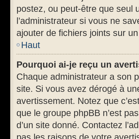
postez, ou peut-être que seul 
l’administrateur si vous ne s
ajouter de fichiers joints sur u
Haut
Pourquoi ai-je reçu un aver
Chaque administrateur a son p
site. Si vous avez dérogé à un
avertissement. Notez que c’est 
que le groupe phpBB n’est pas
d’un site donné. Contactez l’a
pas les raisons de votre avert