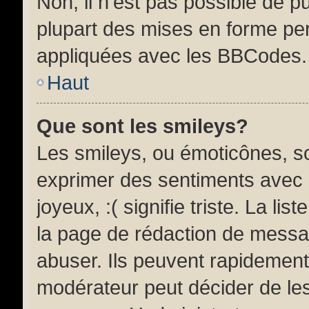
Non, il n’est pas possible de 
plupart des mises en forme pe
appliquées avec les BBCodes.
Haut
Que sont les smileys?
Les smileys, ou émoticônes, so
exprimer des sentiments avec u
joyeux, :( signifie triste. La li
la page de rédaction de messa
abuser. Ils peuvent rapidement
modérateur peut décider de les 