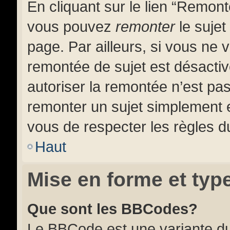
En cliquant sur le lien “Remonte
vous pouvez
remonter
le sujet
page. Par ailleurs, si vous ne v
remontée de sujet est désactiv
autoriser la remontée n’est pas
remonter un sujet simplement
vous de respecter les règles du
Haut
Mise en forme et typ
Que sont les BBCodes?
Le BBCode est une variante du