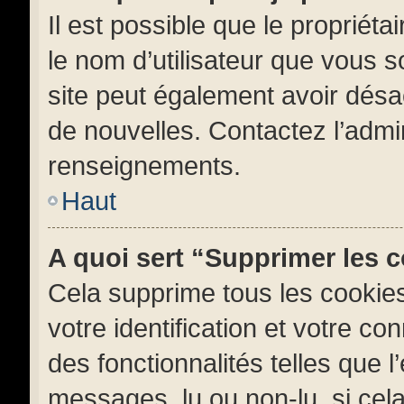
Il est possible que le propriétai
le nom d’utilisateur que vous so
site peut également avoir désa
de nouvelles. Contactez l’admi
renseignements.
Haut
A quoi sert “Supprimer les 
Cela supprime tous les cookie
votre identification et votre co
des fonctionnalités telles que 
messages, lu ou non-lu, si cela 