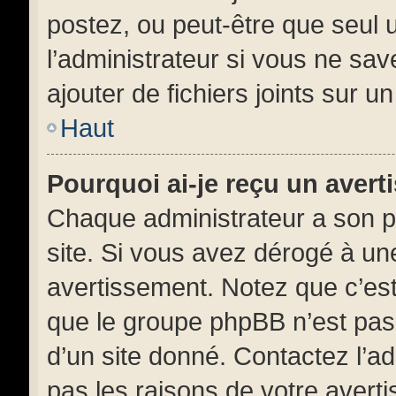
postez, ou peut-être que seul 
l’administrateur si vous ne s
ajouter de fichiers joints sur u
Haut
Pourquoi ai-je reçu un aver
Chaque administrateur a son p
site. Si vous avez dérogé à un
avertissement. Notez que c’est 
que le groupe phpBB n’est pas
d’un site donné. Contactez l’a
pas les raisons de votre avert