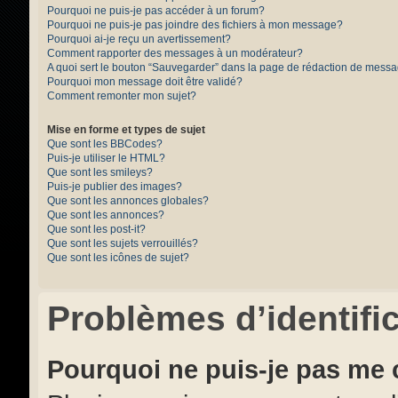
Pourquoi ne puis-je pas accéder à un forum?
Pourquoi ne puis-je pas joindre des fichiers à mon message?
Pourquoi ai-je reçu un avertissement?
Comment rapporter des messages à un modérateur?
A quoi sert le bouton “Sauvegarder” dans la page de rédaction de mess
Pourquoi mon message doit être validé?
Comment remonter mon sujet?
Mise en forme et types de sujet
Que sont les BBCodes?
Puis-je utiliser le HTML?
Que sont les smileys?
Puis-je publier des images?
Que sont les annonces globales?
Que sont les annonces?
Que sont les post-it?
Que sont les sujets verrouillés?
Que sont les icônes de sujet?
Problèmes d’identific
Pourquoi ne puis-je pas me