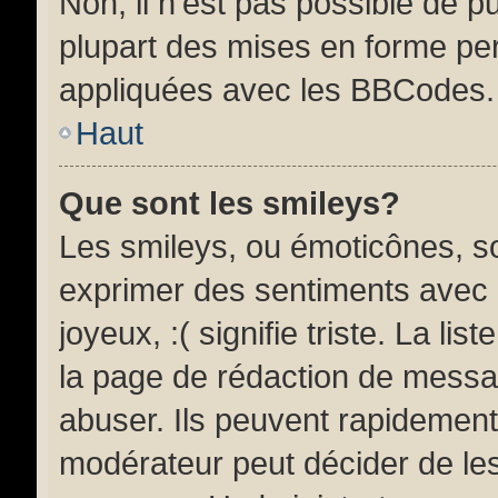
Non, il n’est pas possible de 
plupart des mises en forme pe
appliquées avec les BBCodes.
Haut
Que sont les smileys?
Les smileys, ou émoticônes, so
exprimer des sentiments avec u
joyeux, :( signifie triste. La li
la page de rédaction de messa
abuser. Ils peuvent rapidement
modérateur peut décider de les 