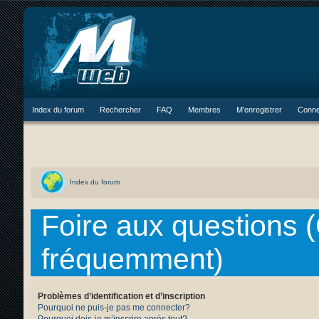
Index du forum
Rechercher
FAQ
Membres
M’enregistrer
Conne
Index du forum
Foire aux questions 
fréquemment)
Problèmes d’identification et d’inscription
Pourquoi ne puis-je pas me connecter?
Pourquoi dois-je m’inscrire après tout?