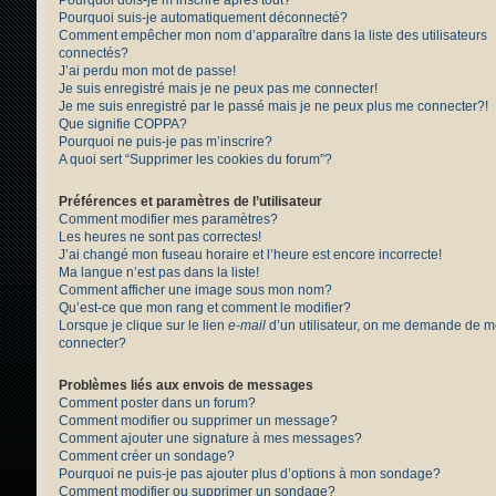
Pourquoi suis-je automatiquement déconnecté?
Comment empêcher mon nom d’apparaître dans la liste des utilisateurs
connectés?
J’ai perdu mon mot de passe!
Je suis enregistré mais je ne peux pas me connecter!
Je me suis enregistré par le passé mais je ne peux plus me connecter?!
Que signifie COPPA?
Pourquoi ne puis-je pas m’inscrire?
A quoi sert “Supprimer les cookies du forum”?
Préférences et paramètres de l’utilisateur
Comment modifier mes paramètres?
Les heures ne sont pas correctes!
J’ai changé mon fuseau horaire et l’heure est encore incorrecte!
Ma langue n’est pas dans la liste!
Comment afficher une image sous mon nom?
Qu’est-ce que mon rang et comment le modifier?
Lorsque je clique sur le lien
e-mail
d’un utilisateur, on me demande de 
connecter?
Problèmes liés aux envois de messages
Comment poster dans un forum?
Comment modifier ou supprimer un message?
Comment ajouter une signature à mes messages?
Comment créer un sondage?
Pourquoi ne puis-je pas ajouter plus d’options à mon sondage?
Comment modifier ou supprimer un sondage?