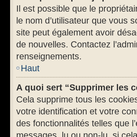
Il est possible que le propriétai
le nom d’utilisateur que vous so
site peut également avoir désa
de nouvelles. Contactez l’admi
renseignements.
Haut
A quoi sert “Supprimer les 
Cela supprime tous les cookie
votre identification et votre co
des fonctionnalités telles que 
messages, lu ou non-lu, si cela 