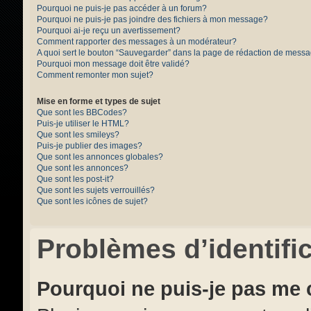
Pourquoi ne puis-je pas accéder à un forum?
Pourquoi ne puis-je pas joindre des fichiers à mon message?
Pourquoi ai-je reçu un avertissement?
Comment rapporter des messages à un modérateur?
A quoi sert le bouton “Sauvegarder” dans la page de rédaction de mess
Pourquoi mon message doit être validé?
Comment remonter mon sujet?
Mise en forme et types de sujet
Que sont les BBCodes?
Puis-je utiliser le HTML?
Que sont les smileys?
Puis-je publier des images?
Que sont les annonces globales?
Que sont les annonces?
Que sont les post-it?
Que sont les sujets verrouillés?
Que sont les icônes de sujet?
Problèmes d’identific
Pourquoi ne puis-je pas me