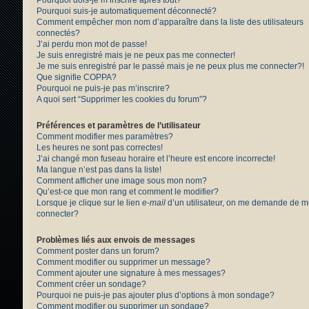
Pourquoi suis-je automatiquement déconnecté?
Comment empêcher mon nom d’apparaître dans la liste des utilisateurs
connectés?
J’ai perdu mon mot de passe!
Je suis enregistré mais je ne peux pas me connecter!
Je me suis enregistré par le passé mais je ne peux plus me connecter?!
Que signifie COPPA?
Pourquoi ne puis-je pas m’inscrire?
A quoi sert “Supprimer les cookies du forum”?
Préférences et paramètres de l’utilisateur
Comment modifier mes paramètres?
Les heures ne sont pas correctes!
J’ai changé mon fuseau horaire et l’heure est encore incorrecte!
Ma langue n’est pas dans la liste!
Comment afficher une image sous mon nom?
Qu’est-ce que mon rang et comment le modifier?
Lorsque je clique sur le lien
e-mail
d’un utilisateur, on me demande de 
connecter?
Problèmes liés aux envois de messages
Comment poster dans un forum?
Comment modifier ou supprimer un message?
Comment ajouter une signature à mes messages?
Comment créer un sondage?
Pourquoi ne puis-je pas ajouter plus d’options à mon sondage?
Comment modifier ou supprimer un sondage?