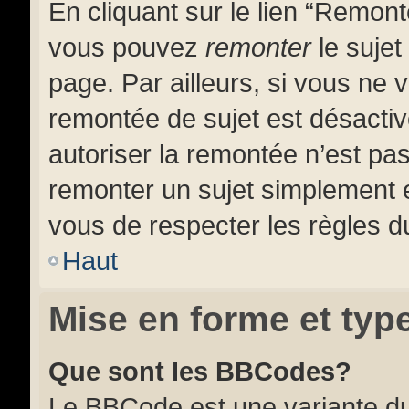
En cliquant sur le lien “Remonte
vous pouvez
remonter
le sujet
page. Par ailleurs, si vous ne v
remontée de sujet est désactiv
autoriser la remontée n’est pas
remonter un sujet simplement
vous de respecter les règles du
Haut
Mise en forme et typ
Que sont les BBCodes?
Le BBCode est une variante du