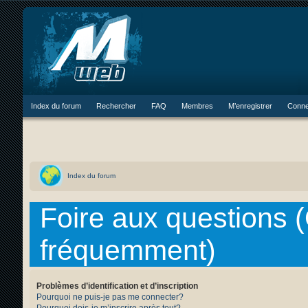
Index du forum
Rechercher
FAQ
Membres
M’enregistrer
Conne
Index du forum
Foire aux questions 
fréquemment)
Problèmes d’identification et d’inscription
Pourquoi ne puis-je pas me connecter?
Pourquoi dois-je m’inscrire après tout?