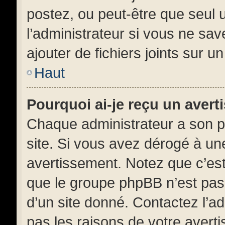
postez, ou peut-être que seul 
l’administrateur si vous ne s
ajouter de fichiers joints sur u
Haut
Pourquoi ai-je reçu un aver
Chaque administrateur a son p
site. Si vous avez dérogé à un
avertissement. Notez que c’est 
que le groupe phpBB n’est pas
d’un site donné. Contactez l’a
pas les raisons de votre avert