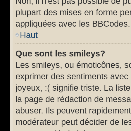
Non, il n’est pas possible de 
plupart des mises en forme pe
appliquées avec les BBCodes.
Haut
Que sont les smileys?
Les smileys, ou émoticônes, so
exprimer des sentiments avec u
joyeux, :( signifie triste. La li
la page de rédaction de messa
abuser. Ils peuvent rapidement
modérateur peut décider de les 